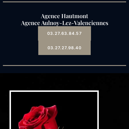
Agence Hautmont
Agence Aulnoy-Lez-Valenciennes
03.27.63.84.57
03.27.27.98.40