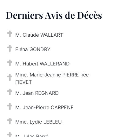
Derniers Avis de Décès
M. Claude WALLART
Eléna GONDRY
M. Hubert WALLERAND
Mme. Marie-Jeanne PIERRE née
FIEVET
M. Jean REGNARD
M. Jean-Pierre CARPENE
Mme. Lydie LEBLEU
M. Jules Barré