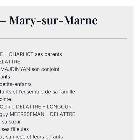
– Mary-sur-Marne
RE – CHARLIOT ses parents
DELATTRE
 MAJDINYAN son conjoint
fants
petits-enfants
ts et l’ensemble de sa famille
ointe
e Céline DELATTRE – LONGOUR
anguy MEERSSEMAN – DELATTRE
t sa sœur
 ses filleules
x, sa nièce et leurs enfants