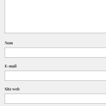
Nom
E-mail
Site web