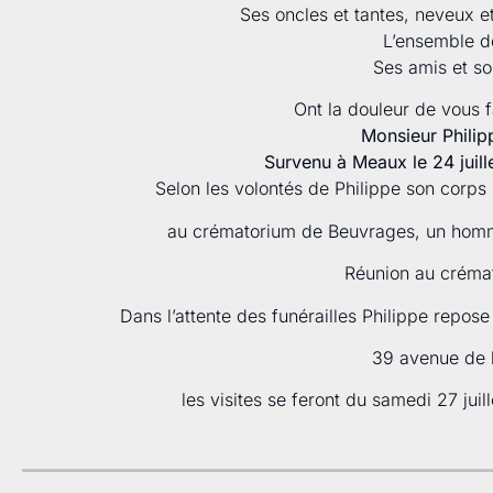
Ses oncles et tantes, neveux e
L’ensemble de
Ses amis et s
Ont la douleur de vous 
Monsieur Phili
Survenu à Meaux le 24 juill
Selon les volontés de Philippe son corps 
au crématorium de Beuvrages, un homma
Réunion au créma
Dans l’attente des funérailles Philippe repo
39 avenue de l
les visites se feront du samedi 27 jui