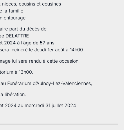
t nièces, cousins et cousines
 la famille
on entourage
faire part du décès de
ppe DELATTRE
et 2024 à l’âge de 57 ans
sera incinéré le Jeudi 1
er août à 14h00
ge lui sera rendu à cette occasion.
torium à 13h00.
se au Funérarium d’Aulnoy-Lez-Valenciennes,
a libération.
llet 2024 au mercredi 31 juillet 2024