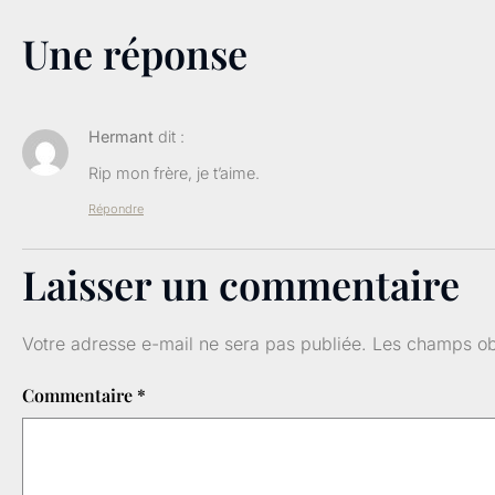
Une réponse
Hermant
dit :
Rip mon frère, je t’aime.
Répondre
Laisser un commentaire
Votre adresse e-mail ne sera pas publiée.
Les champs obl
Commentaire
*