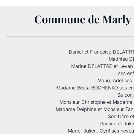
Commune de Marly 
Daniel et Françoise DELATT
Matthieu 
Marine DELATTRE et Levan
ses en
Maho, Adel ses 
Madame Béata BOCHENKO ses enfan
Sa conj
Monsieur Christophe et Madam
Madame Delphine et Monsieur T
Son frère e
Pauline et Julie
Marie, Julien, Cyril ses neveu