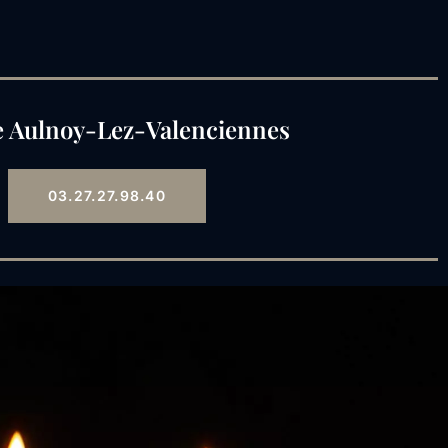
 Aulnoy-Lez-Valenciennes
03.27.27.98.40