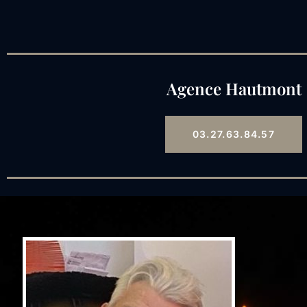
Agence Hautmont
03.27.63.84.57