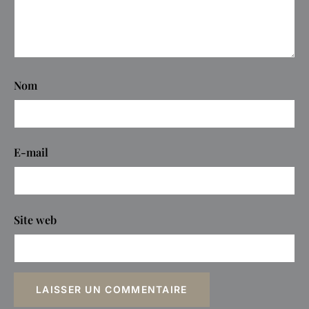
Nom
E-mail
Site web