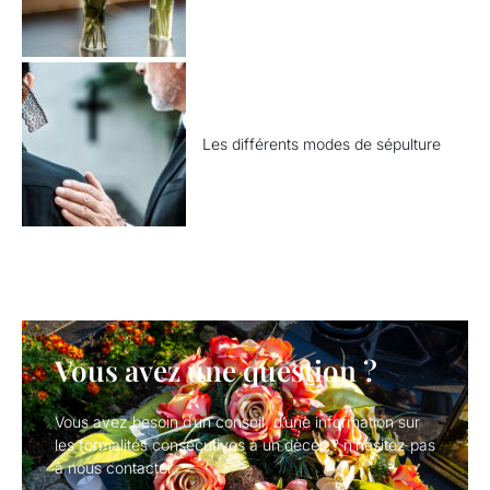
Les différents modes de sépulture
Vous avez une question ?
Vous avez besoin d’un conseil, d’une information sur
les formalités consécutives à un dècés ? n’hésitez pas
à nous contacter.