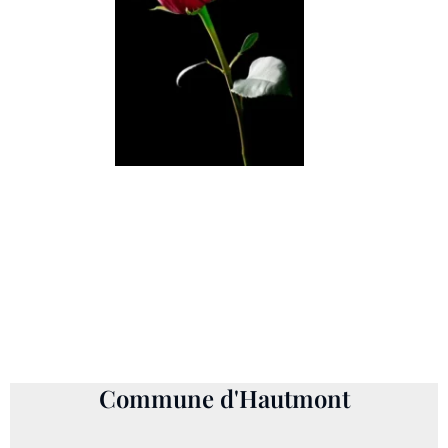
DESCHRYVER, Paulette, née
VANDENBOREN
1929 - 5 mai 2024
Commune d'Hautmont