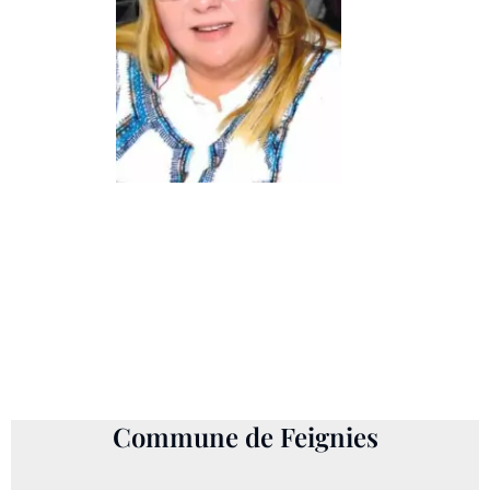
Joëlle, BLANCHOT née
DELFORGE
3 mars 1951 - 10 mai 2024
Commune de Feignies