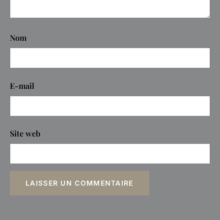
Nom
E-mail
Site web