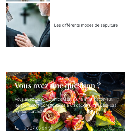
Les différents modes de sépulture
Vous avez une question ?
Vous avez besoin d’un conseil, d’une information sur
les formalités consécutives à un dècés ? n’hésitez pas
à nous contacter.
03 27 63 84 57