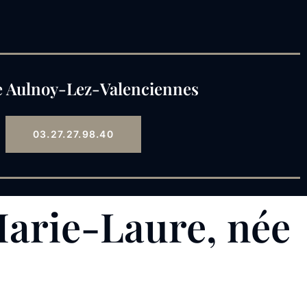
 Aulnoy-Lez-Valenciennes
03.27.27.98.40
rie-Laure, née