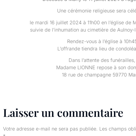
Une cérémonie religieuse sera cél
le mardi 16 juillet 2024 à 11h00 en l’église de M
suivie de l’inhumation au cimetière de Aulnoy-
Rendez-vous à l’église à 10h4
L’offrande tiendra lieu de condolé
Dans l’attente des funérailles,
Madame LIONNE repose à son domi
18 rue de champagne 59770 Mar
Laisser un commentaire
Votre adresse e-mail ne sera pas publiée.
Les champs obli
*