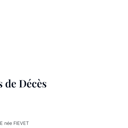
s de Décès
E née FIEVET