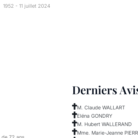
1952 - 11 juillet 2024
Derniers Avi
M. Claude WALLART
E
Eléna GONDRY
M. Hubert WALLERAND
Mme. Marie-Jeanne PIERR
e de 72 ans.