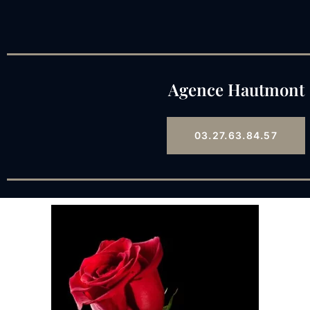
Agence Hautmont
03.27.63.84.57