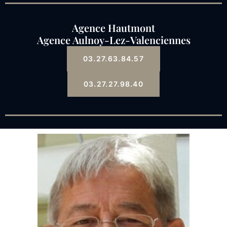
Agence Hautmont
Agence Aulnoy-Lez-Valenciennes
03.27.63.84.57
03.27.27.98.40