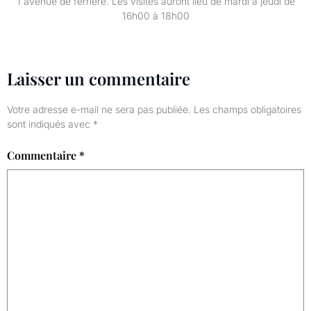
1 avenue de ferrière. Les visites auront lieu de mardi à jeudi de
16h00 à 18h00
Laisser un commentaire
Votre adresse e-mail ne sera pas publiée.
Les champs obligatoires
sont indiqués avec
*
Commentaire
*