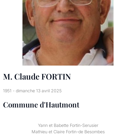
M. Claude FORTIN
1951 - dimanche 13 avril 2025
Commune d'Hautmont
Yann et Babette Fortin-Serusier
Mathieu et Claire Fortin-de Besombes