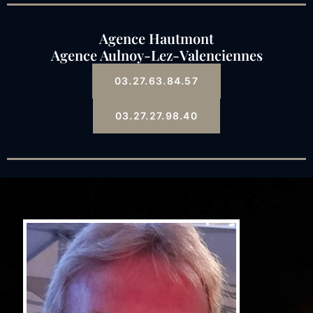
Agence Hautmont
Agence Aulnoy-Lez-Valenciennes
03.27.63.84.57
03.27.27.98.40