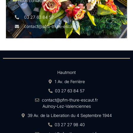
à nous contacter.
03 27 63 84 57
contact@pfm-thure-escaut.fr
Hautmont
1 Av. de Ferrière
03 27 63 84 57
contact@pfm-thure-escaut.fr
Aulnoy-Lez-Valenciennes
39 Av. de la Liberation du 4 Septembre 1944
03 27 27 98 40