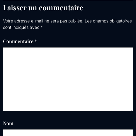
Laisser un commentaire
Votre adresse e-mail ne sera pas publiée.
Les champs obligatoires
sont indiqués avec
*
Commentaire
*
Nom