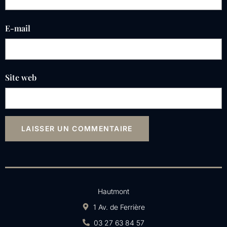
E-mail
Site web
Hautmont
1 Av. de Ferrière
03 27 63 84 57