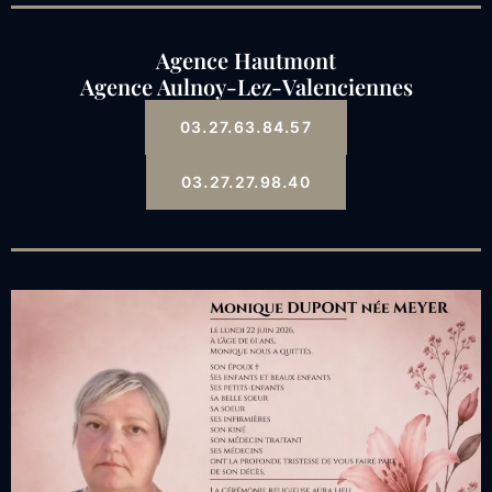
Agence Hautmont
Agence Aulnoy-Lez-Valenciennes
03.27.63.84.57
03.27.27.98.40