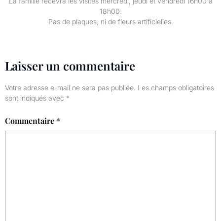
La famille recevra les visites mercredi, jeudi et vendredi 16h00 à
18h00.
Pas de plaques, ni de fleurs artificielles.
Laisser un commentaire
Votre adresse e-mail ne sera pas publiée.
Les champs obligatoires
sont indiqués avec
*
Commentaire
*