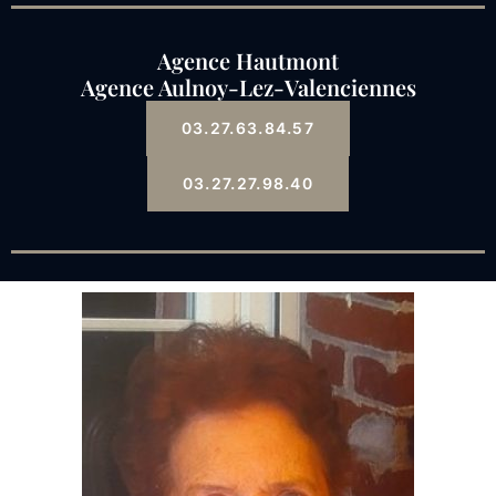
Agence Hautmont
Agence Aulnoy-Lez-Valenciennes
03.27.63.84.57
03.27.27.98.40