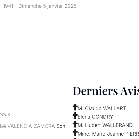
1941 - Dimanche 5 janvier 2025
Derniers Avi
M. Claude WALLART
poux
Eléna GONDRY
M. Hubert WALLERAND
tsabé VALENCIA-ZAMORA
Son
Mme. Marie-Jeanne PIERR