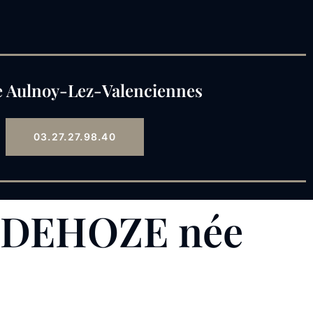
 Aulnoy-Lez-Valenciennes
03.27.27.98.40
e DEHOZE née