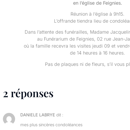
en l’église de Feignies.
Réunion à l’église à 9h15.
L’offrande tiendra lieu de condolé
Dans l’attente des funérailles, Madame Jacque
au Funérarium de Feignies, 02 rue Jean-J
où la famille recevra les visites jeudi 09 et vend
de 14 heures à 16 heures.
Pas de plaques ni de fleurs, s’il vous pl
2 réponses
DANIELE LABRYE
dit :
mes plus sincères condoléances