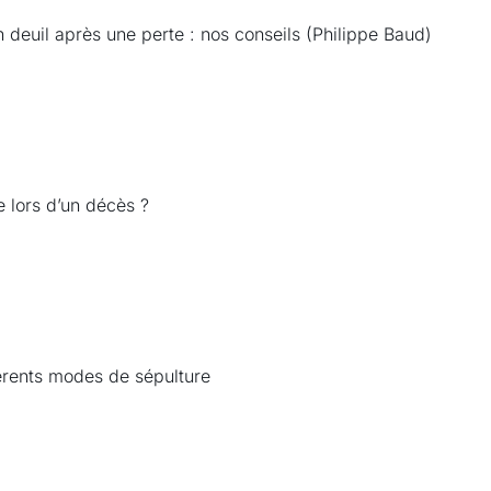
n deuil après une perte : nos conseils (Philippe Baud)
e lors d’un décès ?
érents modes de sépulture