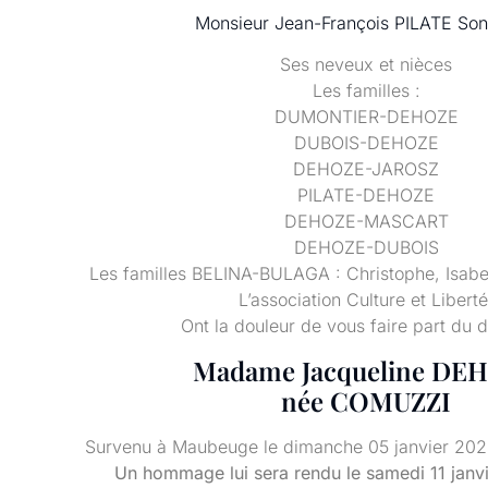
Monsieur Jean-François PILATE Son f
Ses neveux et nièces
Les familles :
DUMONTIER-DEHOZE
DUBOIS-DEHOZE
DEHOZE-JAROSZ
PILATE-DEHOZE
DEHOZE-MASCART
DEHOZE-DUBOIS
Les familles BELINA-BULAGA : Christophe, Isabell
L’association Culture et Liberté
Ont la douleur de vous faire part du 
Madame Jacqueline DE
née COMUZZI
Survenu à Maubeuge le dimanche 05 janvier 2025
Un hommage lui sera rendu le samedi 11 janv