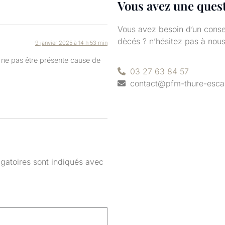
Vous avez une quest
Vous avez besoin d’un consei
dècés ? n’hésitez pas à nous
9 janvier 2025 à 14 h 53 min
 ne pas être présente cause de
03 27 63 84 57
contact@pfm-thure-escau
gatoires sont indiqués avec