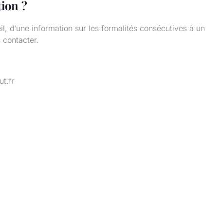
ion ?
l, d’une information sur les formalités consécutives à un
 contacter.
t.fr