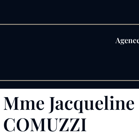
Agence
Mme Jacquelin
COMUZZI