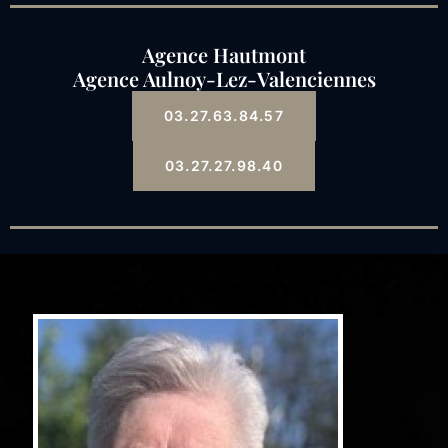
Agence Hautmont
Agence Aulnoy-Lez-Valenciennes
03.27.63.84.57
03.27.27.98.40