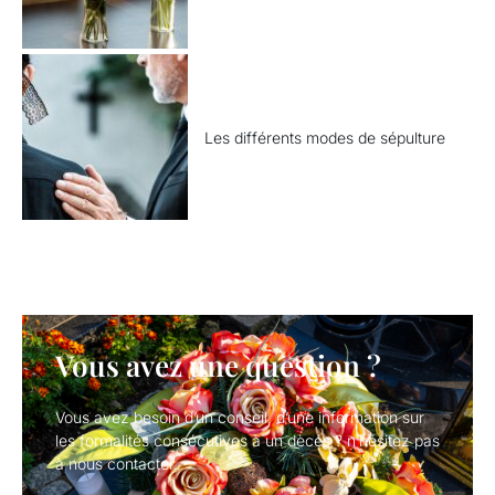
Les différents modes de sépulture
Vous avez une question ?
Vous avez besoin d’un conseil, d’une information sur
les formalités consécutives à un dècés ? n’hésitez pas
à nous contacter.