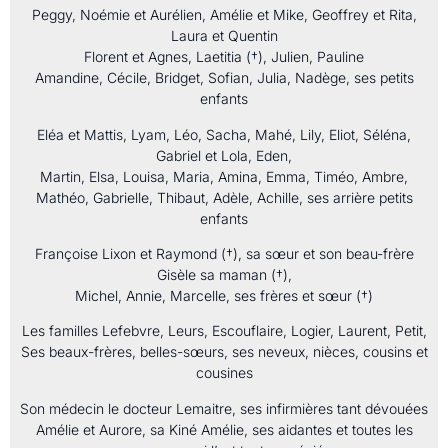
Peggy, Noémie et Aurélien, Amélie et Mike, Geoffrey et Rita,
Laura et Quentin
Florent et Agnes, Laetitia (†), Julien, Pauline
Amandine, Cécile, Bridget, Sofian, Julia, Nadège, ses petits
enfants
Eléa et Mattis, Lyam, Léo, Sacha, Mahé, Lily, Eliot, Séléna,
Gabriel et Lola, Eden,
Martin, Elsa, Louisa, Maria, Amina, Emma, Timéo, Ambre,
Mathéo, Gabrielle, Thibaut, Adèle, Achille, ses arrière petits
enfants
Françoise Lixon et Raymond (†), sa sœur et son beau-frère
Gisèle sa maman (†),
Michel, Annie, Marcelle, ses frères et sœur (†)
Les familles Lefebvre, Leurs, Escouflaire, Logier, Laurent, Petit,
Ses beaux-frères, belles-sœurs, ses neveux, nièces, cousins et
cousines
Son médecin le docteur Lemaitre, ses infirmières tant dévouées
Amélie et Aurore, sa Kiné Amélie, ses aidantes et toutes les