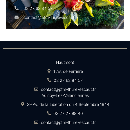
03 27 63 84 57
contact@pfm-thure-escaut.fr
Hautmont
1 Av. de Ferrière
03 27 63 84 57
contact@pfm-thure-escaut.fr
Aulnoy-Lez-Valenciennes
39 Av. de la Liberation du 4 Septembre 1944
03 27 27 98 40
contact@pfm-thure-escaut.fr