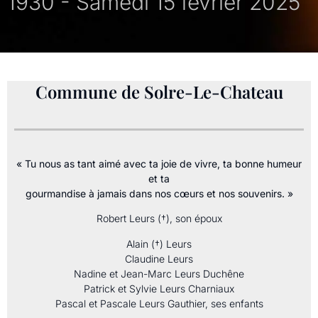
1930 - Samedi 15 février 2025
Commune de Solre-Le-Chateau
« Tu nous as tant aimé avec ta joie de vivre, ta bonne humeur
et ta
gourmandise à jamais dans nos cœurs et nos souvenirs. »
Robert Leurs (†), son époux
Alain (†) Leurs
Claudine Leurs
Nadine et Jean-Marc Leurs Duchêne
Patrick et Sylvie Leurs Charniaux
Pascal et Pascale Leurs Gauthier, ses enfants