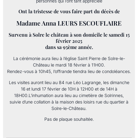
personnes qui l’ont tant appréciée
Ont la tristesse de vous faire part du décès de
Madame Anna LEURS ESCOUFLAIRE
Survenu à Solre le château à son domicile le samedi 15
février 2025
dans sa 95ème année.
La cérémonie aura lieu à l’église Saint Pierre de Solre-le-
Château le mardi 18 février à 11H00.
Rendez-vous à 10h45, l’offrande tiendra lieu de condoléances.
Les visites auront lieu au 84 rue Léo Lagrange, les dimanche
16 et lundi 17 février de 10H à 12H00 et de 14H à
18H00.L’inhumation aura lieu au cimetière de Solrinnes,
suivie d’une collation à la maison des loisirs rue du quartier à
Solre-le-Château.
Pas de plaque souhaitée.