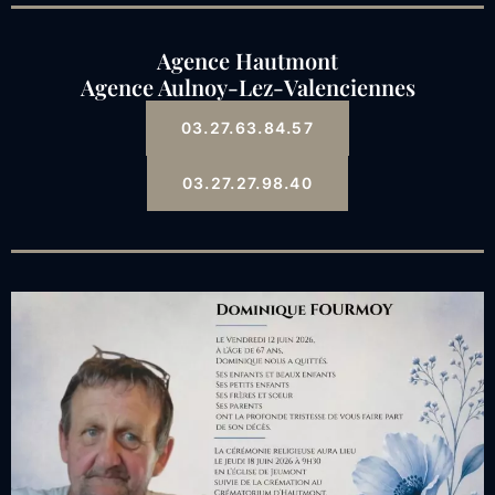
Agence Hautmont
Agence Aulnoy-Lez-Valenciennes
03.27.63.84.57
03.27.27.98.40