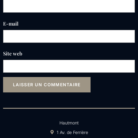
E-mail
Site web
Hautmont
1 Av. de Ferrière