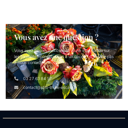
Vous avez une question ?
Vous avez besoin d’un conseil, d’une information sur
les formalités consécutives à un dècés ? n’hésitez pas
à nous contacter.
03 27 63 84 57
contact@pfm-thure-escaut.fr