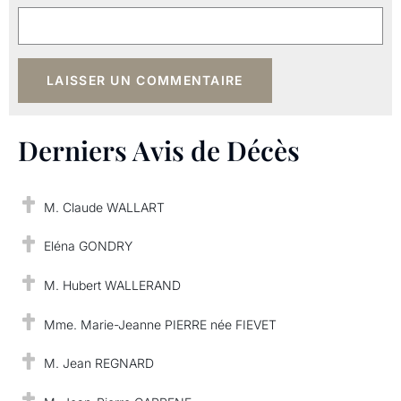
Derniers Avis de Décès
M. Claude WALLART
Eléna GONDRY
M. Hubert WALLERAND
Mme. Marie-Jeanne PIERRE née FIEVET
M. Jean REGNARD