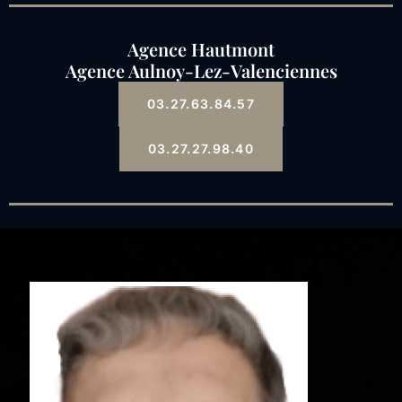
Agence Hautmont
Agence Aulnoy-Lez-Valenciennes
03.27.63.84.57
03.27.27.98.40