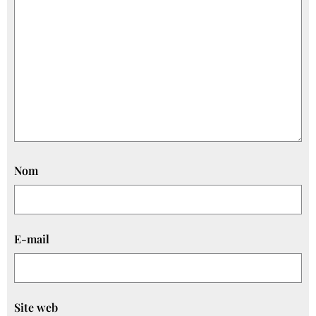
Nom
E-mail
Site web