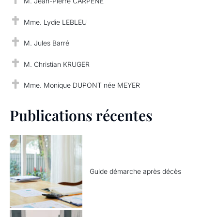
M. Jean-Pierre CARPENE
Mme. Lydie LEBLEU
M. Jules Barré
M. Christian KRUGER
Mme. Monique DUPONT née MEYER
Publications récentes
Guide démarche après décès