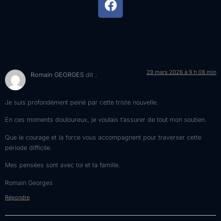
8 réponses
29 mars 2026 à 9 h 08 min
Romain GEORGES
dit :
Je suis profondément peiné par cette triste nouvelle.
En ces moments douloureux, je voulais t’assurer de tout mon soutien.
Que le courage et la force vous accompagnent pour traverser cette
période difficile.
Mes pensées sont avec toi et ta famille.
Romain Georges
Répondre