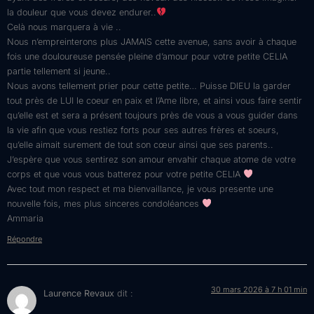
la douleur que vous devez endurer..
Celà nous marquera à vie ..
Nous n’empreinterons plus JAMAIS cette avenue, sans avoir à chaque
fois une douloureuse pensée pleine d’amour pour votre petite CELIA
partie tellement si jeune..
Nous avons tellement prier pour cette petite… Puisse DIEU la garder
tout près de LUI le coeur en paix et l’Ame libre, et ainsi vous faire sentir
qu’elle est et sera a présent toujours près de vous a vous guider dans
la vie afin que vous restiez forts pour ses autres frères et soeurs,
qu’elle aimait surement de tout son cœur ainsi que ses parents..
J’espère que vous sentirez son amour envahir chaque atome de votre
corps et que vous vous batterez pour votre petite CELIA
Avec tout mon respect et ma bienvaillance, je vous presente une
nouvelle fois, mes plus sinceres condoléances
Ammaria
Répondre
30 mars 2026 à 7 h 01 min
Laurence Revaux
dit :