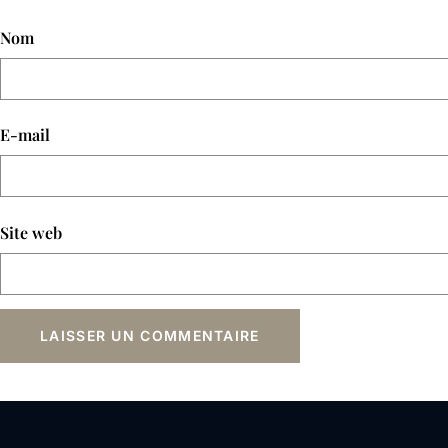
Nom
E-mail
Site web