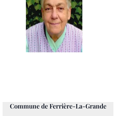
WANTIER, Louisette
1934 - 18 avril 2024
Commune de Ferrière-La-Grande