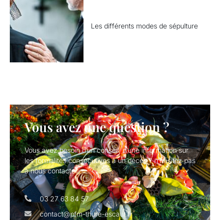
Les différents modes de sépulture
Vous avez une question ?
Vous avez besoin d’un conseil, d’une information sur
les formalités consécutives à un dècés ? n’hésitez pas
à nous contacter.
03 27 63 84 57
contact@pfm-thure-escaut.fr