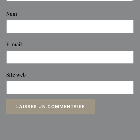
Nom
E-mail
Site web